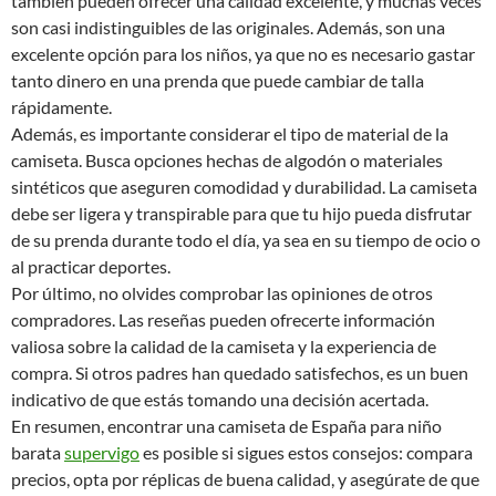
también pueden ofrecer una calidad excelente, y muchas veces
son casi indistinguibles de las originales. Además, son una
excelente opción para los niños, ya que no es necesario gastar
tanto dinero en una prenda que puede cambiar de talla
rápidamente.
Además, es importante considerar el tipo de material de la
camiseta. Busca opciones hechas de algodón o materiales
sintéticos que aseguren comodidad y durabilidad. La camiseta
debe ser ligera y transpirable para que tu hijo pueda disfrutar
de su prenda durante todo el día, ya sea en su tiempo de ocio o
al practicar deportes.
Por último, no olvides comprobar las opiniones de otros
compradores. Las reseñas pueden ofrecerte información
valiosa sobre la calidad de la camiseta y la experiencia de
compra. Si otros padres han quedado satisfechos, es un buen
indicativo de que estás tomando una decisión acertada.
En resumen, encontrar una camiseta de España para niño
barata
supervigo
es posible si sigues estos consejos: compara
precios, opta por réplicas de buena calidad, y asegúrate de que