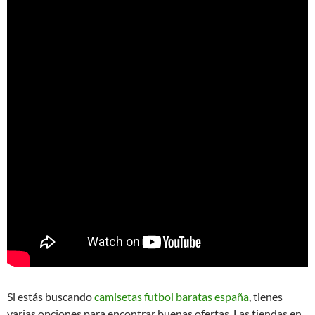
Si estás buscando
camisetas futbol baratas españa
, tienes
varias opciones para encontrar buenas ofertas. Las tiendas en