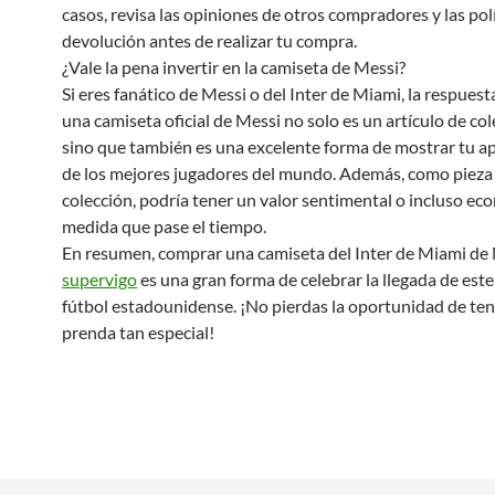
casos, revisa las opiniones de otros compradores y las pol
devolución antes de realizar tu compra.
¿Vale la pena invertir en la camiseta de Messi?
Si eres fanático de Messi o del Inter de Miami, la respuesta
una camiseta oficial de Messi no solo es un artículo de col
sino que también es una excelente forma de mostrar tu a
de los mejores jugadores del mundo. Además, como pieza
colección, podría tener un valor sentimental o incluso ec
medida que pase el tiempo.
En resumen, comprar una camiseta del Inter de Miami de
supervigo
es una gran forma de celebrar la llegada de este
fútbol estadounidense. ¡No pierdas la oportunidad de te
prenda tan especial!