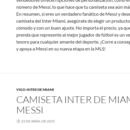
número de Messi, lo que hace que tu camiseta sea aún más
En resumen, si eres un verdadero fanático de Messi y dese
camiseta del Inter Miami, asegúrate de elegir un producto 
cómodo y con un buen ajuste. No importa el precio, ya qu
prenda que represente al mejor jugador de fútbol es un v
tesoro para cualquier amante del deporte. ¡Corre a conseg
y apoya a Messi en su nueva etapa en la MLS!
VIGO-INTER DE MIAMI
CAMISETA INTER DE MIA
MESSI
25 DE ABRIL DE 2025