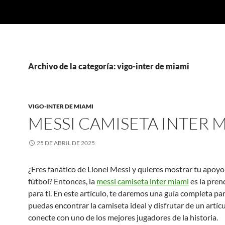
Archivo de la categoría: vigo-inter de miami
VIGO-INTER DE MIAMI
MESSI CAMISETA INTER 
25 DE ABRIL DE 2025
¿Eres fanático de Lionel Messi y quieres mostrar tu apoyo 
fútbol? Entonces, la
messi camiseta inter miami
es la pren
para ti. En este artículo, te daremos una guía completa pa
puedas encontrar la camiseta ideal y disfrutar de un artíc
conecte con uno de los mejores jugadores de la historia.