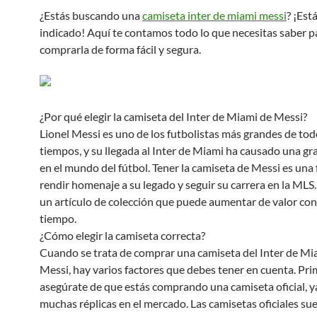
¿Estás buscando una
camiseta inter de miami messi
? ¡Est
indicado! Aquí te contamos todo lo que necesitas saber p
comprarla de forma fácil y segura.
¿Por qué elegir la camiseta del Inter de Miami de Messi?
Lionel Messi es uno de los futbolistas más grandes de tod
tiempos, y su llegada al Inter de Miami ha causado una g
en el mundo del fútbol. Tener la camiseta de Messi es una
rendir homenaje a su legado y seguir su carrera en la MLS
un artículo de colección que puede aumentar de valor con 
tiempo.
¿Cómo elegir la camiseta correcta?
Cuando se trata de comprar una camiseta del Inter de Mi
Messi, hay varios factores que debes tener en cuenta. Pri
asegúrate de que estás comprando una camiseta oficial, y
muchas réplicas en el mercado. Las camisetas oficiales su