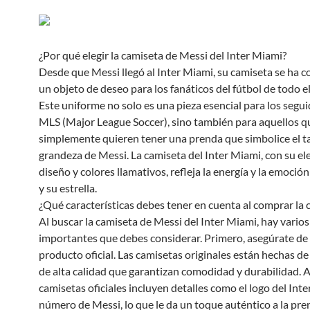
¿Por qué elegir la camiseta de Messi del Inter Miami?
Desde que Messi llegó al Inter Miami, su camiseta se ha c
un objeto de deseo para los fanáticos del fútbol de todo 
Este uniforme no solo es una pieza esencial para los segui
MLS (Major League Soccer), sino también para aquellos q
simplemente quieren tener una prenda que simbolice el ta
grandeza de Messi. La camiseta del Inter Miami, con su el
diseño y colores llamativos, refleja la energía y la emoció
y su estrella.
¿Qué características debes tener en cuenta al comprar la 
Al buscar la camiseta de Messi del Inter Miami, hay varios
importantes que debes considerar. Primero, asegúrate de
producto oficial. Las camisetas originales están hechas de
de alta calidad que garantizan comodidad y durabilidad. 
camisetas oficiales incluyen detalles como el logo del Inte
número de Messi, lo que le da un toque auténtico a la pre