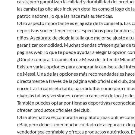
caras, pero garantizan la calidad y durabilidad del produc
las camisetas oficiales incluyen detalles como el logo de l
patrocinadores, lo que las hace más auténticas.
Otro aspecto importante es el ajuste de la camiseta. Las 
deportivas suelen tener cortes específicos para hombres,
niños. Asegúrate de elegir la talla que mejor se ajuste a t
garantizar comodidad. Muchas tiendas ofrecen guías de ta
páginas web, lo que te puede ayudar a elegir la opción cor
¿Dónde comprar la camiseta de Messi del Inter de Miami?
Existen varias opciones para comprar la camiseta del Int
de Messi. Una de las opciones más recomendadas es hace
directamente a través de la página web oficial del club, 
encontrar la camiseta tanto para adultos como para niños
diversas tallas y versiones, como la camiseta de local o de 
También puedes optar por tiendas deportivas reconocida
ofrecen productos oficiales del club.
Otra alternativa es comprarla en plataformas online co
eBay, pero debes tener mucho cuidado de asegurarte de q
vendedor sea confiable y ofrezca productos auténticos. E