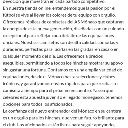
devoción que muestran en cada partido competitivo.
En nuestra tienda online, entendemos que la pasión por el
fútbol se vive al llevar los colores de tu equipo con orgullo.
Ofrecemos réplicas de camisetas del AS Mónaco que capturan
la energía de esta nueva generación, diseñadas con un cuidado
excepcional para reflejar cada detalle de las equipaciones
oficiales. Nuestras camisetas son de alta calidad, cómodas y
duraderas, perfectas para lucirlas en las gradas, en casa o en
cualquier momento del día. Las ofrecemos a precios
asequibles, permitiendo a todos los hinchas mostrar su apoyo
sin gastar una fortuna. Contamos con una amplia variedad de
equipaciones, desde el Mónaco hasta selecciones y clubes
icónicos, y garantizamos envíos rápidos para que recibas tu
camiseta a tiempo para el próximo encuentro. Ya sea que
celebres esta apuesta juvenil o el legado monegasco, tenemos
opciones para todos los aficionados.
La confianza del nuevo entrenador del Mónaco en su cantera
es un orgullo para los hinchas, que ven un futuro brillante para
el club. Los aficionados están listos para seguir apoyando,