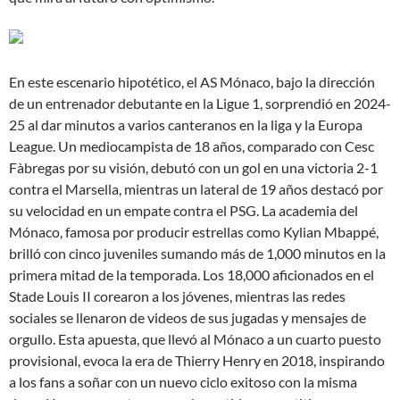
En este escenario hipotético, el AS Mónaco, bajo la dirección
de un entrenador debutante en la Ligue 1, sorprendió en 2024-
25 al dar minutos a varios canteranos en la liga y la Europa
League. Un mediocampista de 18 años, comparado con Cesc
Fàbregas por su visión, debutó con un gol en una victoria 2-1
contra el Marsella, mientras un lateral de 19 años destacó por
su velocidad en un empate contra el PSG. La academia del
Mónaco, famosa por producir estrellas como Kylian Mbappé,
brilló con cinco juveniles sumando más de 1,000 minutos en la
primera mitad de la temporada. Los 18,000 aficionados en el
Stade Louis II corearon a los jóvenes, mientras las redes
sociales se llenaron de videos de sus jugadas y mensajes de
orgullo. Esta apuesta, que llevó al Mónaco a un cuarto puesto
provisional, evoca la era de Thierry Henry en 2018, inspirando
a los fans a soñar con un nuevo ciclo exitoso con la misma