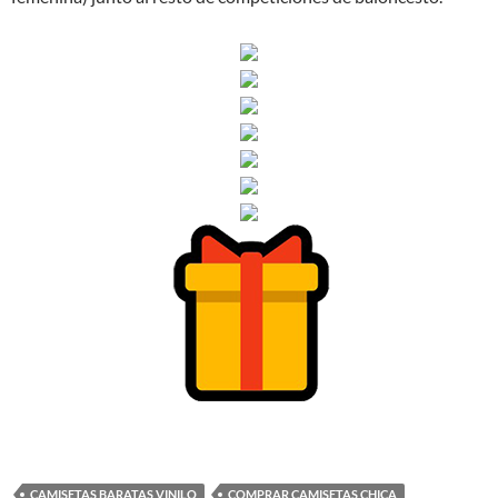
CAMISETAS BARATAS VINILO
COMPRAR CAMISETAS CHICA