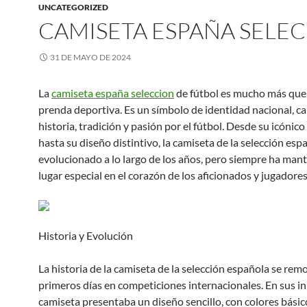
UNCATEGORIZED
CAMISETA ESPAÑA SELE
31 DE MAYO DE 2024
La
camiseta españa seleccion
de fútbol es mucho más que
prenda deportiva. Es un símbolo de identidad nacional, c
historia, tradición y pasión por el fútbol. Desde su icónico
hasta su diseño distintivo, la camiseta de la selección esp
evolucionado a lo largo de los años, pero siempre ha man
lugar especial en el corazón de los aficionados y jugadores
Historia y Evolución
La historia de la camiseta de la selección española se rem
primeros días en competiciones internacionales. En sus ini
camiseta presentaba un diseño sencillo, con colores básic