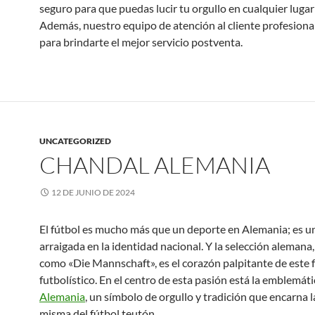
seguro para que puedas lucir tu orgullo en cualquier luga
Además, nuestro equipo de atención al cliente profesional
para brindarte el mejor servicio postventa.
UNCATEGORIZED
CHANDAL ALEMANIA
12 DE JUNIO DE 2024
El fútbol es mucho más que un deporte en Alemania; es u
arraigada en la identidad nacional. Y la selección alemana
como «Die Mannschaft», es el corazón palpitante de este 
futbolístico. En el centro de esta pasión está la emblemát
Alemania
, un símbolo de orgullo y tradición que encarna l
misma del fútbol teutón.