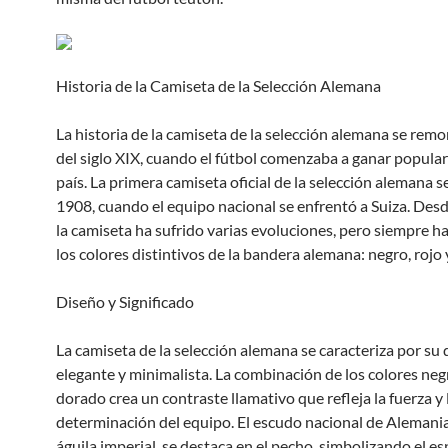
Historia de la Camiseta de la Selección Alemana
La historia de la camiseta de la selección alemana se remo
del siglo XIX, cuando el fútbol comenzaba a ganar popular
país. La primera camiseta oficial de la selección alemana se
1908, cuando el equipo nacional se enfrentó a Suiza. Des
la camiseta ha sufrido varias evoluciones, pero siempre 
los colores distintivos de la bandera alemana: negro, rojo
Diseño y Significado
La camiseta de la selección alemana se caracteriza por su
elegante y minimalista. La combinación de los colores negr
dorado crea un contraste llamativo que refleja la fuerza y 
determinación del equipo. El escudo nacional de Alemania
águila imperial, se destaca en el pecho, simbolizando el es