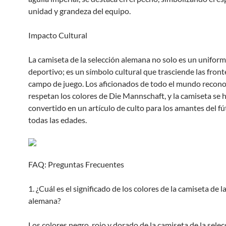
unidad y grandeza del equipo.
Impacto Cultural
La camiseta de la selección alemana no solo es un unifor
deportivo; es un símbolo cultural que trasciende las front
campo de juego. Los aficionados de todo el mundo recon
respetan los colores de Die Mannschaft, y la camiseta se 
convertido en un artículo de culto para los amantes del fú
todas las edades.
FAQ: Preguntas Frecuentes
1. ¿Cuál es el significado de los colores de la camiseta de l
alemana?
Los colores negro, rojo y dorado de la camiseta de la selec