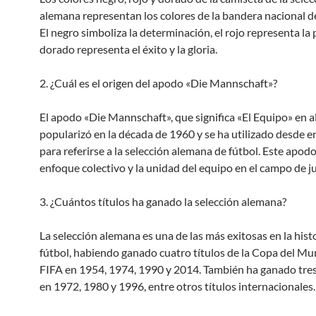
alemana representan los colores de la bandera nacional d
El negro simboliza la determinación, el rojo representa la 
dorado representa el éxito y la gloria.
2. ¿Cuál es el origen del apodo «Die Mannschaft»?
El apodo «Die Mannschaft», que significa «El Equipo» en a
popularizó en la década de 1960 y se ha utilizado desde 
para referirse a la selección alemana de fútbol. Este apodo 
enfoque colectivo y la unidad del equipo en el campo de j
3. ¿Cuántos títulos ha ganado la selección alemana?
La selección alemana es una de las más exitosas en la histo
fútbol, habiendo ganado cuatro títulos de la Copa del Mu
FIFA en 1954, 1974, 1990 y 2014. También ha ganado tre
en 1972, 1980 y 1996, entre otros títulos internacionales.