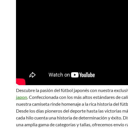
Descubre la pasión del fútbol japonés con nuestra exclus
japon
. Confeccionada con los más altos estándares de cal
nuestra camiseta rinde homenaje a la rica historia del fút
Desde los días pioneros del deporte hasta las victorias má
cada hilo cuenta una historia de determinación y éxito. D
una amplia gama de categorías y tallas, ofrecemos envío r