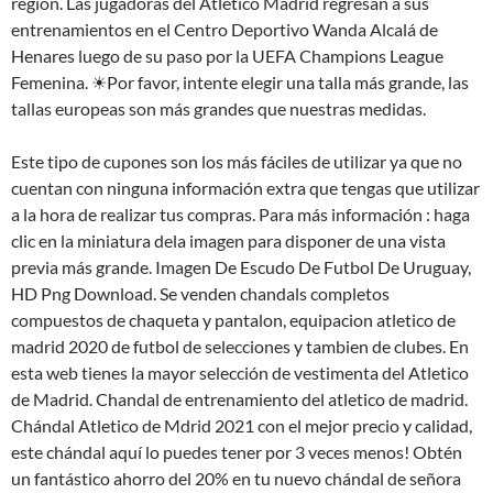
región. Las jugadoras del Atletico Madrid regresan a sus
entrenamientos en el Centro Deportivo Wanda Alcalá de
Henares luego de su paso por la UEFA Champions League
Femenina. ☀Por favor, intente elegir una talla más grande, las
tallas europeas son más grandes que nuestras medidas.
Este tipo de cupones son los más fáciles de utilizar ya que no
cuentan con ninguna información extra que tengas que utilizar
a la hora de realizar tus compras. Para más información : haga
clic en la miniatura dela imagen para disponer de una vista
previa más grande. Imagen De Escudo De Futbol De Uruguay,
HD Png Download. Se venden chandals completos
compuestos de chaqueta y pantalon, equipacion atletico de
madrid 2020 de futbol de selecciones y tambien de clubes. En
esta web tienes la mayor selección de vestimenta del Atletico
de Madrid. Chandal de entrenamiento del atletico de madrid.
Chándal Atletico de Mdrid 2021 con el mejor precio y calidad,
este chándal aquí lo puedes tener por 3 veces menos! Obtén
un fantástico ahorro del 20% en tu nuevo chándal de señora