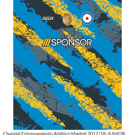
Chandal Entrenamiento Atlético Madrid 2017/18-JUNIOR.