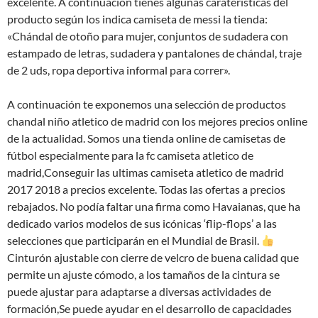
excelente. A continuación tienes algunas caraterísticas del
producto según los indica camiseta de messi la tienda:
«Chándal de otoño para mujer, conjuntos de sudadera con
estampado de letras, sudadera y pantalones de chándal, traje
de 2 uds, ropa deportiva informal para correr».
A continuación te exponemos una selección de productos
chandal niño atletico de madrid con los mejores precios online
de la actualidad. Somos una tienda online de camisetas de
fútbol especialmente para la fc camiseta atletico de
madrid,Conseguir las ultimas camiseta atletico de madrid
2017 2018 a precios excelente. Todas las ofertas a precios
rebajados. No podía faltar una firma como Havaianas, que ha
dedicado varios modelos de sus icónicas ‘flip-flops’ a las
selecciones que participarán en el Mundial de Brasil.
Cinturón ajustable con cierre de velcro de buena calidad que
permite un ajuste cómodo, a los tamaños de la cintura se
puede ajustar para adaptarse a diversas actividades de
formación,Se puede ayudar en el desarrollo de capacidades