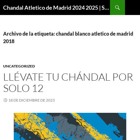
Buscar
Chandal Atletico de Madrid 2024 2025 | SuperVigo
SALTAR
AL
CONTENIDO
Archivo de la etiqueta: chandal blanco atletico de madrid
2018
UNCATEGORIZED
LLÉVATE TU CHÁNDAL POR
SOLO 12
18 DE DICIEMBRE DE 2023