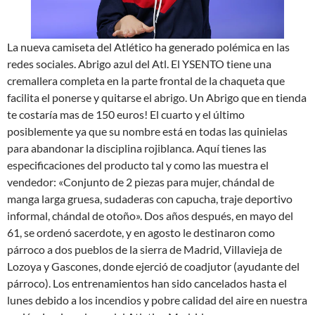
La nueva camiseta del Atlético ha generado polémica en las
redes sociales. Abrigo azul del Atl. El YSENTO tiene una
cremallera completa en la parte frontal de la chaqueta que
facilita el ponerse y quitarse el abrigo. Un Abrigo que en tienda
te costaría mas de 150 euros! El cuarto y el último
posiblemente ya que su nombre está en todas las quinielas
para abandonar la disciplina rojiblanca. Aquí tienes las
especificaciones del producto tal y como las muestra el
vendedor: «Conjunto de 2 piezas para mujer, chándal de
manga larga gruesa, sudaderas con capucha, traje deportivo
informal, chándal de otoño». Dos años después, en mayo del
61, se ordenó sacerdote, y en agosto le destinaron como
párroco a dos pueblos de la sierra de Madrid, Villavieja de
Lozoya y Gascones, donde ejerció de coadjutor (ayudante del
párroco). Los entrenamientos han sido cancelados hasta el
lunes debido a los incendios y pobre calidad del aire en nuestra