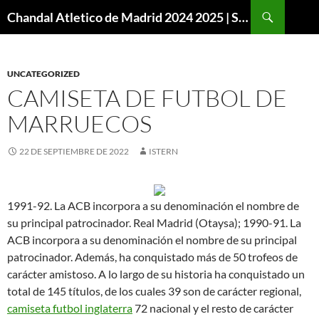
Buscar
Chandal Atletico de Madrid 2024 2025 | SuperVigo
SALTAR
AL
CONTENIDO
UNCATEGORIZED
CAMISETA DE FUTBOL DE
MARRUECOS
22 DE SEPTIEMBRE DE 2022
ISTERN
1991-92. La ACB incorpora a su denominación el nombre de
su principal patrocinador. Real Madrid (Otaysa); 1990-91. La
ACB incorpora a su denominación el nombre de su principal
patrocinador. Además, ha conquistado más de 50 trofeos de
carácter amistoso. A lo largo de su historia ha conquistado un
total de 145 títulos, de los cuales 39 son de carácter regional,
camiseta futbol inglaterra
72 nacional y el resto de carácter