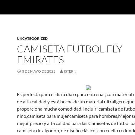
UNCATEGORIZED
CAMISETA FUTBOL FLY
EMIRATES
3 DE MAYO DE 2023
ISTERN
Es perfecta para el día a día o para entrenar, con material 
de alta calidad y está hecha de un material ultraligero que
proporciona mucha comodidad. Incluir: camiseta de futbo
nino,camiseta para mujer,camiseta para hombres,Mejor se
mejor precio y alta calidad para las Camisetas de futbol b
camiseta de algodón, de diseño clásico, con cuello redond