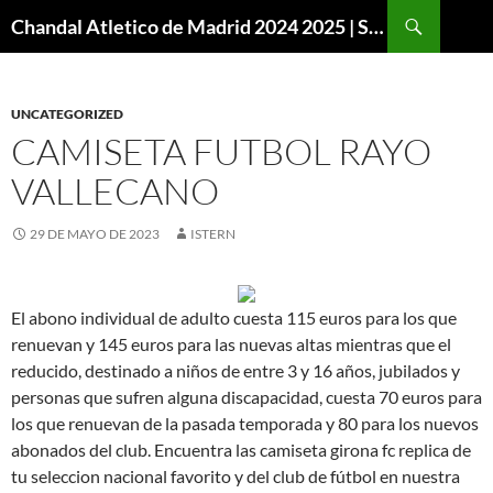
Buscar
Chandal Atletico de Madrid 2024 2025 | SuperVigo
SALTAR
AL
CONTENIDO
UNCATEGORIZED
CAMISETA FUTBOL RAYO
VALLECANO
29 DE MAYO DE 2023
ISTERN
El abono individual de adulto cuesta 115 euros para los que
renuevan y 145 euros para las nuevas altas mientras que el
reducido, destinado a niños de entre 3 y 16 años, jubilados y
personas que sufren alguna discapacidad, cuesta 70 euros para
los que renuevan de la pasada temporada y 80 para los nuevos
abonados del club. Encuentra las camiseta girona fc replica de
tu seleccion nacional favorito y del club de fútbol en nuestra