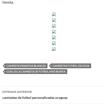
tienda.
CAMISETAS BARATAS BLANCAS
CAMISETAS FUTBOL ESCOCIA
CUAL ES LA CAMISETA DE FUTBOL MAS BONITA
Navegación
ENTRADA ANTERIOR
de
camisetas de futbol personalizadas uruguay
entradas