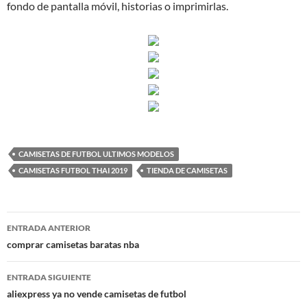
fondo de pantalla móvil, historias o imprimirlas.
CAMISETAS DE FUTBOL ULTIMOS MODELOS
CAMISETAS FUTBOL THAI 2019
TIENDA DE CAMISETAS
Navegación
ENTRADA ANTERIOR
de
comprar camisetas baratas nba
entradas
ENTRADA SIGUIENTE
aliexpress ya no vende camisetas de futbol