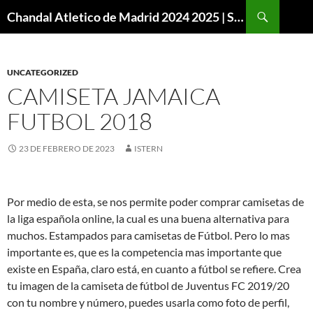
Buscar
Chandal Atletico de Madrid 2024 2025 | SuperVigo
SALTAR
AL
CONTENIDO
UNCATEGORIZED
CAMISETA JAMAICA
FUTBOL 2018
23 DE FEBRERO DE 2023
ISTERN
Por medio de esta, se nos permite poder comprar camisetas de
la liga española online, la cual es una buena alternativa para
muchos. Estampados para camisetas de Fútbol. Pero lo mas
importante es, que es la competencia mas importante que
existe en España, claro está, en cuanto a fútbol se refiere. Crea
tu imagen de la camiseta de fútbol de Juventus FC 2019/20
con tu nombre y número, puedes usarla como foto de perfil,