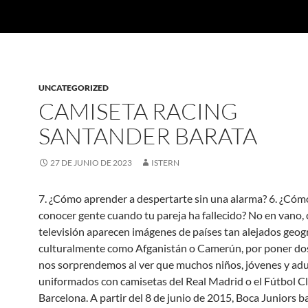
UNCATEGORIZED
CAMISETA RACING
SANTANDER BARATA
27 DE JUNIO DE 2023
ISTERN
7. ¿Cómo aprender a despertarte sin una alarma? 6. ¿Cómo
conocer gente cuando tu pareja ha fallecido? No en vano,
televisión aparecen imágenes de países tan alejados geogr
culturalmente como Afganistán o Camerún, por poner do
nos sorprendemos al ver que muchos niños, jóvenes y adu
uniformados con camisetas del Real Madrid o el Fútbol C
Barcelona. A partir del 8 de junio de 2015, Boca Juniors ba