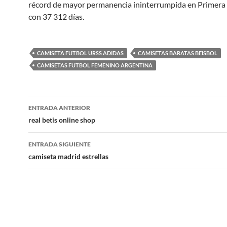
récord de mayor permanencia ininterrumpida en Primera 
con 37 312 días.
CAMISETA FUTBOL URSS ADIDAS
CAMISETAS BARATAS BEISBOL
CAMISETAS FUTBOL FEMENINO ARGENTINA
Navegación
ENTRADA ANTERIOR
de
real betis online shop
entradas
ENTRADA SIGUIENTE
camiseta madrid estrellas