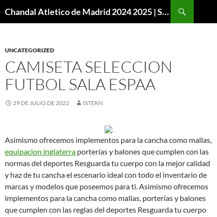
Buscar
Chandal Atletico de Madrid 2024 2025 | SuperVigo
SALTAR
AL
CONTENIDO
UNCATEGORIZED
CAMISETA SELECCION
FUTBOL SALA ESPAA
29 DE JULIO DE 2022
ISTERN
Asimismo ofrecemos implementos para la cancha como mallas,
equipacion inglaterra
porterías y balones que cumplen con las
normas del deportes Resguarda tu cuerpo con la mejor calidad
y haz de tu cancha el escenario ideal con todo el inventario de
marcas y modelos que poseemos para ti. Asimismo ofrecemos
implementos para la cancha como mallas, porterías y balones
que cumplen con las reglas del deportes Resguarda tu cuerpo