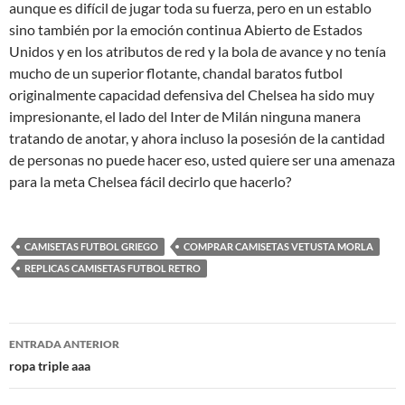
aunque es difícil de jugar toda su fuerza, pero en un establo
sino también por la emoción continua Abierto de Estados
Unidos y en los atributos de red y la bola de avance y no tenía
mucho de un superior flotante, chandal baratos futbol
originalmente capacidad defensiva del Chelsea ha sido muy
impresionante, el lado del Inter de Milán ninguna manera
tratando de anotar, y ahora incluso la posesión de la cantidad
de personas no puede hacer eso, usted quiere ser una amenaza
para la meta Chelsea fácil decirlo que hacerlo?
CAMISETAS FUTBOL GRIEGO
COMPRAR CAMISETAS VETUSTA MORLA
REPLICAS CAMISETAS FUTBOL RETRO
Navegación
ENTRADA ANTERIOR
de
ropa triple aaa
entradas