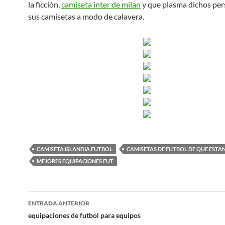
la ficción,
camiseta inter de milan
y que plasma dichos per
sus camisetas a modo de calavera.
CAMISETA ISLANDIA FUTBOL
CAMISETAS DE FUTBOL DE QUE ESTA
MEJORES EQUIPACIONES FUT
Navegación
ENTRADA ANTERIOR
de
equipaciones de futbol para equipos