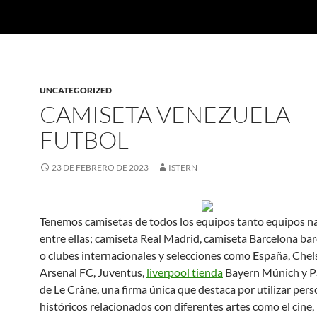
UNCATEGORIZED
CAMISETA VENEZUELA
FUTBOL
23 DE FEBRERO DE 2023
ISTERN
Tenemos camisetas de todos los equipos tanto equipos n
entre ellas; camiseta Real Madrid, camiseta Barcelona barç
o clubes internacionales y selecciones como España, Chel
Arsenal FC, Juventus,
liverpool tienda
Bayern Múnich y PS
de Le Crâne, una firma única que destaca por utilizar per
históricos relacionados con diferentes artes como el cine,