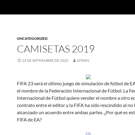
UNCATEGORIZED
CAMISETAS 2019
22 DE SEPTIEMBRE DE 2022
ISTERN
FIFA 23 será el último juego de simulación de fútbol de EA
el nombre de la Federación Internacional de Fútbol. La F
Internacional de Fútbol quiere vender el nombre a otro edi
contrato entre el editor y la FIFA ha sido rescindido al no
alcanzado un acuerdo entre ambas partes. ¿Por qué es est
FIFA de EA?