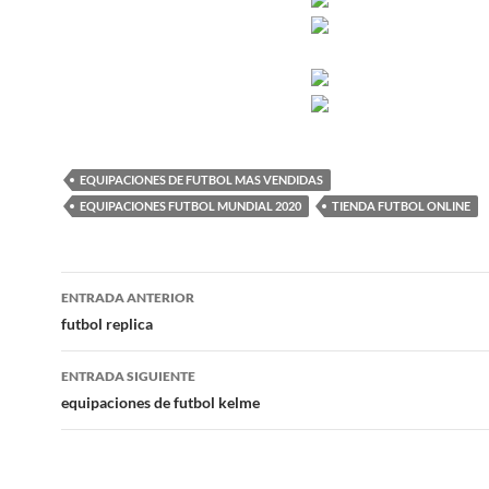
EQUIPACIONES DE FUTBOL MAS VENDIDAS
EQUIPACIONES FUTBOL MUNDIAL 2020
TIENDA FUTBOL ONLINE
Navegación
ENTRADA ANTERIOR
de
futbol replica
entradas
ENTRADA SIGUIENTE
equipaciones de futbol kelme