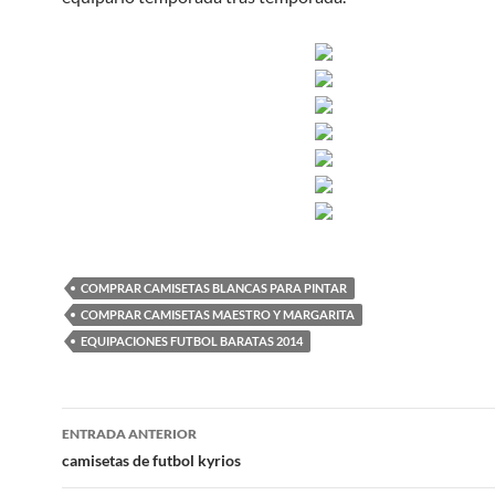
COMPRAR CAMISETAS BLANCAS PARA PINTAR
COMPRAR CAMISETAS MAESTRO Y MARGARITA
EQUIPACIONES FUTBOL BARATAS 2014
Navegación
ENTRADA ANTERIOR
de
camisetas de futbol kyrios