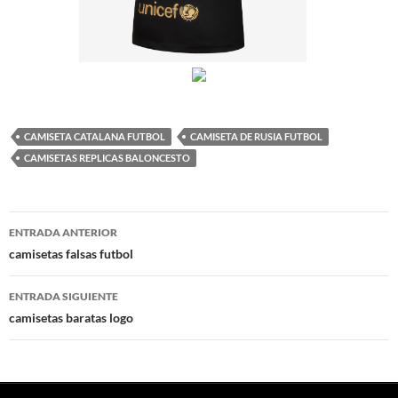
CAMISETA CATALANA FUTBOL
CAMISETA DE RUSIA FUTBOL
CAMISETAS REPLICAS BALONCESTO
Navegación
ENTRADA ANTERIOR
de
camisetas falsas futbol
entradas
ENTRADA SIGUIENTE
camisetas baratas logo