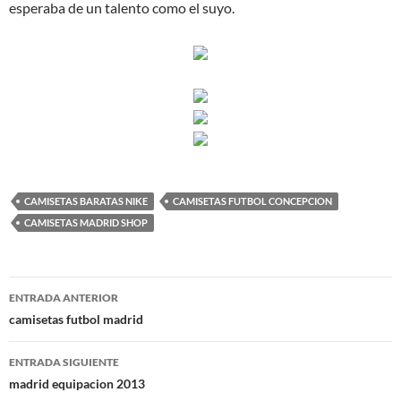
esperaba de un talento como el suyo.
CAMISETAS BARATAS NIKE
CAMISETAS FUTBOL CONCEPCION
CAMISETAS MADRID SHOP
Navegación
ENTRADA ANTERIOR
de
camisetas futbol madrid
entradas
ENTRADA SIGUIENTE
madrid equipacion 2013