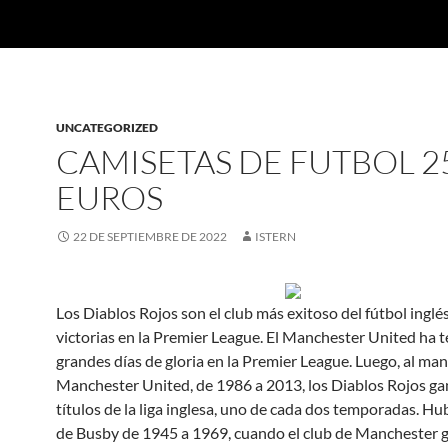
UNCATEGORIZED
CAMISETAS DE FUTBOL 2
EUROS
22 DE SEPTIEMBRE DE 2022
ISTERN
Los Diablos Rojos son el club más exitoso del fútbol inglé
victorias en la Premier League. El Manchester United ha 
grandes días de gloria en la Premier League. Luego, al ma
Manchester United, de 1986 a 2013, los Diablos Rojos g
títulos de la liga inglesa, uno de cada dos temporadas. Hu
de Busby de 1945 a 1969, cuando el club de Manchester 