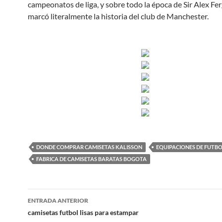
campeonatos de liga, y sobre todo la época de Sir Alex Fe
marcó literalmente la historia del club de Manchester.
DONDE COMPRAR CAMISETAS KALISSON
EQUIPACIONES DE FUTBO
FABRICA DE CAMISETAS BARATAS BOGOTA
Navegación
ENTRADA ANTERIOR
de
camisetas futbol lisas para estampar