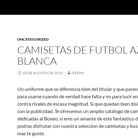
UNCATEGORIZED
CAMISETAS DE FUTBOL A
BLANCA
18 DE AGOSTO DE 2023
ISTERN
Un uniforme que se diferencia bien del titular y que pare
para usarse cuando de verdad hace falta y no para lucir e
contra rivales de escasa magnitud. Sí que quedan bien di
con la publicidad. Te ofrecemos un amplio catálogo de ca
dedicadas al Boxeo, si eres un amante de este fantástico 
podras disfrutar con nuestra seleccion de camisetas y bus
mas te guste.