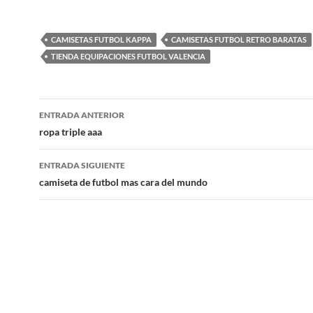
CAMISETAS FUTBOL KAPPA
CAMISETAS FUTBOL RETRO BARATAS
TIENDA EQUIPACIONES FUTBOL VALENCIA
Navegación
ENTRADA ANTERIOR
de
ropa triple aaa
entradas
ENTRADA SIGUIENTE
camiseta de futbol mas cara del mundo