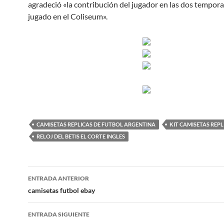
agradeció «la contribución del jugador en las dos tempor
jugado en el Coliseum».
CAMISETAS REPLICAS DE FUTBOL ARGENTINA
KIT CAMISETAS REPL
RELOJ DEL BETIS EL CORTE INGLES
Navegación
ENTRADA ANTERIOR
de
camisetas futbol ebay
entradas
ENTRADA SIGUIENTE