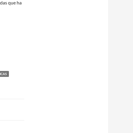
adas que ha
ICAS