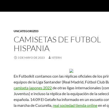
UNCATEGORIZED
CAMISETAS DE FUTBOL
HISPANIA
3 DE MAYO DE 2023
ISTERN
En Futbolkit contamos con las réplicas oficiales de los pri
equipos de la Liga Santander (Real Madrid, Fútbol Club B
camiseta japones 2022
de otras ligas internacionales (co
Juventus) e incluso la réplica de la equipación de la selecc
española. 14:09 El Getafe ha informado en un escueto c
la marcha de Cucurella,
real sociedad tienda online
en el 