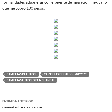
formalidades aduaneras con el agente de migración mexicano
que me cobró 100 pesos.
CAMISETAS DE FUTBOL
CAMISETAS DE FUTBOL 2019 2020
CAMISETAS FUTBOL SPAIN CHANDAL
Navegación
ENTRADA ANTERIOR
de
camisetas baratas blancas