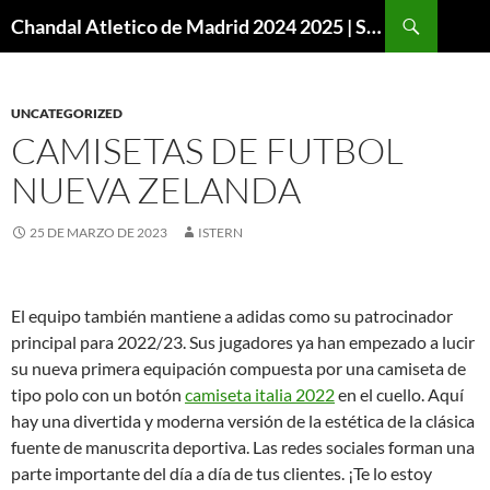
Buscar
Chandal Atletico de Madrid 2024 2025 | SuperVigo
SALTAR
AL
CONTENIDO
UNCATEGORIZED
CAMISETAS DE FUTBOL
NUEVA ZELANDA
25 DE MARZO DE 2023
ISTERN
El equipo también mantiene a adidas como su patrocinador
principal para 2022/23. Sus jugadores ya han empezado a lucir
su nueva primera equipación compuesta por una camiseta de
tipo polo con un botón
camiseta italia 2022
en el cuello. Aquí
hay una divertida y moderna versión de la estética de la clásica
fuente de manuscrita deportiva. Las redes sociales forman una
parte importante del día a día de tus clientes. ¡Te lo estoy