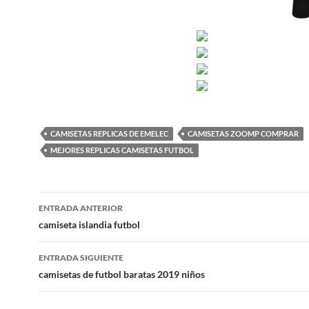
CAMISETAS REPLICAS DE EMELEC
CAMISETAS ZOOMP COMPRAR
MEJORES REPLICAS CAMISETAS FUTBOL
Navegación
ENTRADA ANTERIOR
de
camiseta islandia futbol
entradas
ENTRADA SIGUIENTE
camisetas de futbol baratas 2019 niños