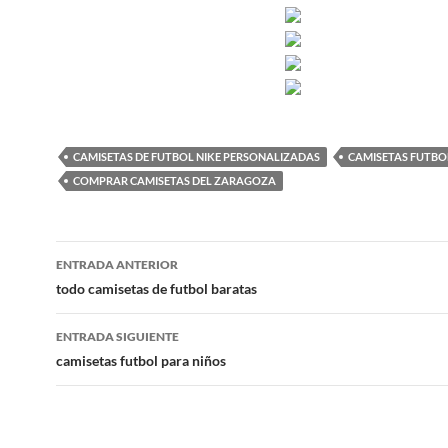
CAMISETAS DE FUTBOL NIKE PERSONALIZADAS
CAMISETAS FUTBOL
COMPRAR CAMISETAS DEL ZARAGOZA
Navegación
ENTRADA ANTERIOR
de
todo camisetas de futbol baratas
entradas
ENTRADA SIGUIENTE
camisetas futbol para niños