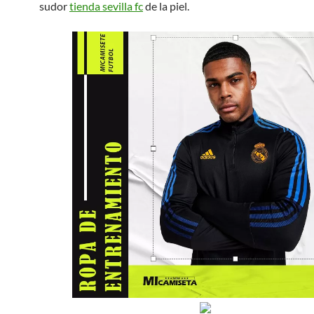
sudor
tienda sevilla fc
de la piel.