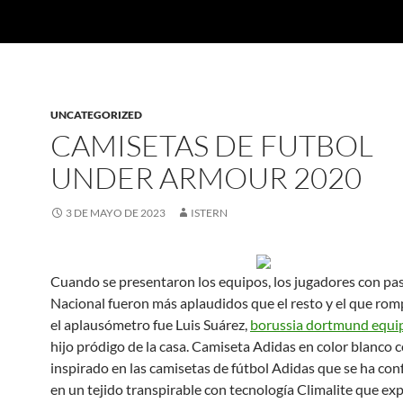
UNCATEGORIZED
CAMISETAS DE FUTBOL
UNDER ARMOUR 2020
3 DE MAYO DE 2023
ISTERN
Cuando se presentaron los equipos, los jugadores con pa
Nacional fueron más aplaudidos que el resto y el que romp
el aplausómetro fue Luis Suárez,
borussia dortmund equi
hijo pródigo de la casa. Camiseta Adidas en color blanco 
inspirado en las camisetas de fútbol Adidas que se ha co
en un tejido transpirable con tecnología Climalite que exp