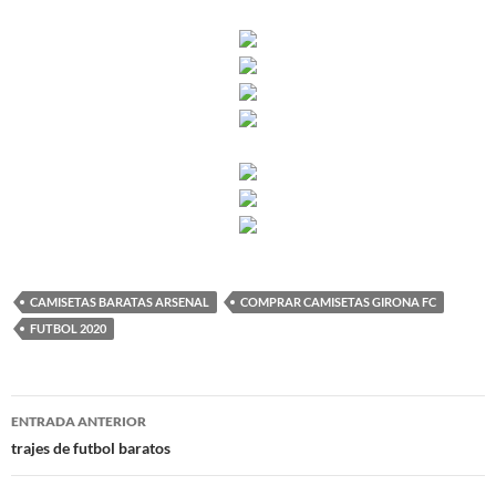
CAMISETAS BARATAS ARSENAL
COMPRAR CAMISETAS GIRONA FC
FUTBOL 2020
Navegación
ENTRADA ANTERIOR
de
trajes de futbol baratos
entradas