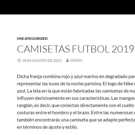
UNCATEGORIZED
CAMISETAS FUTBOL 2019
18 DE AGOSTO DE 2023
ISTERN
Dicha franja combina rojo y azul marino en degradado pa
representar las luces de la noche parisina. El logo de Nike
azul. La tela en la que están fabricadas las camisetas de m
influyen decisivamente en sus características. Las mangas
ranglán, es decir, que conectan directamente con el cuello
costuras entre el hombro y el brazo. Entre las numerosas 
también encontrarás una camiseta que se adapte perfecta
en términos de ajuste y estilo.