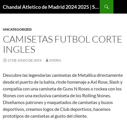
Buscar
Chandal Atletico de Madrid 2024 2025 | SuperVigo
SALTAR
AL
CONTENIDO
UNCATEGORIZED
CAMISETAS FUTBOL CORTE
INGLES
27 DE JUNIO DE 2023
ISTERN
Descubre las legendarias camisetas de Metallica directamente
desde el puerto de la bahía, rinde homenaje a Axl Rose, Slash y
compañía con una camiseta de Guns N Roses o rockea con los
Stones con una exclusiva camiseta de los Rolling Stones.
Diseñamos patrones y maquetados de camisetas y buzos
deportivos, creamos logos de Club deportivos, hacemos
prototipos de camisetas al gusto del cliente.