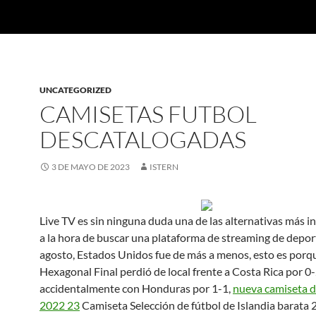
UNCATEGORIZED
CAMISETAS FUTBOL
DESCATALOGADAS
3 DE MAYO DE 2023
ISTERN
Live TV es sin ninguna duda una de las alternativas más i
a la hora de buscar una plataforma de streaming de depor
agosto, Estados Unidos fue de más a menos, esto es porqu
Hexagonal Final perdió de local frente a Costa Rica por 0
accidentalmente con Honduras por 1-1,
nueva camiseta d
2022 23
Camiseta Selección de fútbol de Islandia barata