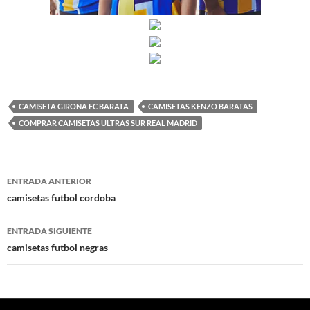
CAMISETA GIRONA FC BARATA
CAMISETAS KENZO BARATAS
COMPRAR CAMISETAS ULTRAS SUR REAL MADRID
Navegación
ENTRADA ANTERIOR
de
camisetas futbol cordoba
entradas
ENTRADA SIGUIENTE
camisetas futbol negras