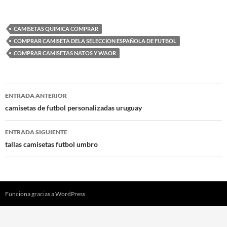
CAMISETAS QUIMICA COMPRAR
COMPRAR CAMISETA DELA SELECCION ESPAÑOLA DE FUTBOL
COMPRAR CAMISETAS NATOS Y WAOR
Navegación
ENTRADA ANTERIOR
de
camisetas de futbol personalizadas uruguay
entradas
ENTRADA SIGUIENTE
tallas camisetas futbol umbro
Funciona gracias a WordPress