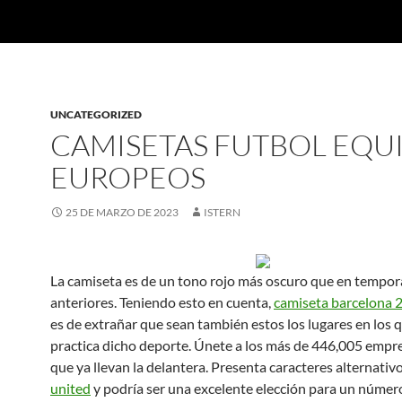
UNCATEGORIZED
CAMISETAS FUTBOL EQU
EUROPEOS
25 DE MARZO DE 2023
ISTERN
La camiseta es de un tono rojo más oscuro que en tempo
anteriores. Teniendo esto en cuenta,
camiseta barcelona 
es de extrañar que sean también estos los lugares en los 
practica dicho deporte. Únete a los más de 446,005 emp
que ya llevan la delantera. Presenta caracteres alternativ
united
y podría ser una excelente elección para un númer