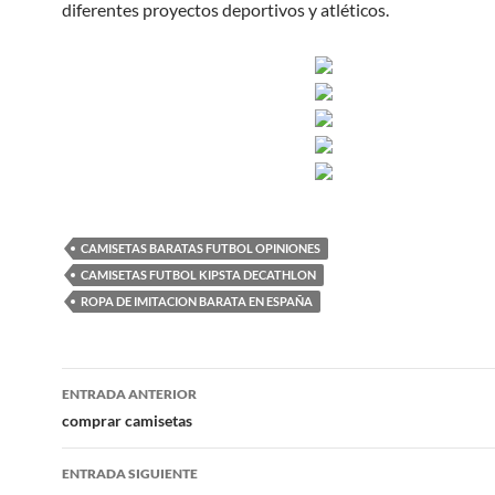
diferentes proyectos deportivos y atléticos.
CAMISETAS BARATAS FUTBOL OPINIONES
CAMISETAS FUTBOL KIPSTA DECATHLON
ROPA DE IMITACION BARATA EN ESPAÑA
Navegación
ENTRADA ANTERIOR
de
comprar camisetas
entradas
ENTRADA SIGUIENTE