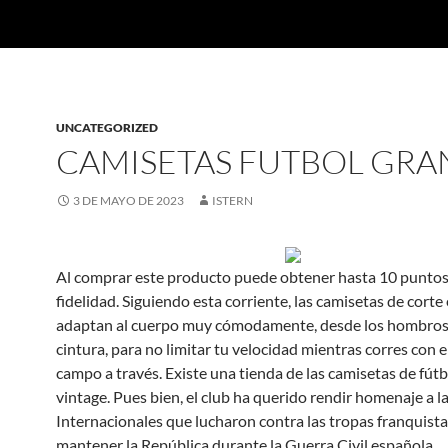
UNCATEGORIZED
CAMISETAS FUTBOL GR
3 DE MAYO DE 2023
ISTERN
Al comprar este producto puede obtener hasta 10 puntos
fidelidad. Siguiendo esta corriente, las camisetas de corte
adaptan al cuerpo muy cómodamente, desde los hombros 
cintura, para no limitar tu velocidad mientras corres con e
campo a través. Existe una tienda de las camisetas de fútb
vintage. Pues bien, el club ha querido rendir homenaje a l
Internacionales que lucharon contra las tropas franquista
mantener la República durante la Guerra Civil española.