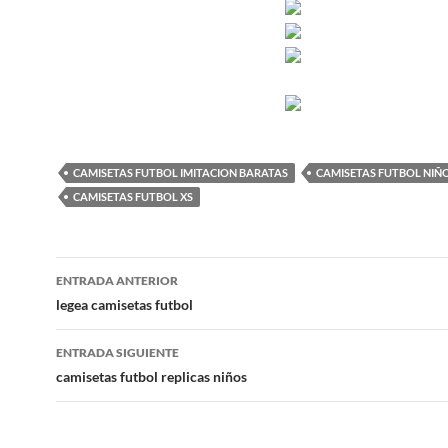
CAMISETAS FUTBOL IMITACION BARATAS
CAMISETAS FUTBOL NIÑO
CAMISETAS FUTBOL XS
Navegación
ENTRADA ANTERIOR
de
legea camisetas futbol
entradas
ENTRADA SIGUIENTE
camisetas futbol replicas niños