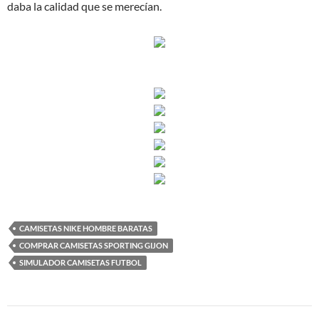
daba la calidad que se merecían.
CAMISETAS NIKE HOMBRE BARATAS
COMPRAR CAMISETAS SPORTING GIJON
SIMULADOR CAMISETAS FUTBOL
Navegación