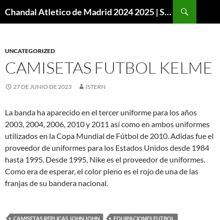
Buscar
Chandal Atletico de Madrid 2024 2025 | SuperVigo
SALTAR
AL
CONTENIDO
UNCATEGORIZED
CAMISETAS FUTBOL KELME
27 DE JUNIO DE 2023
ISTERN
La banda ha aparecido en el tercer uniforme para los años
2003, 2004, 2006, 2010 y 2011 así como en ambos uniformes
utilizados en la Copa Mundial de Fútbol de 2010. Adidas fue el
proveedor de uniformes para los Estados Unidos desde 1984
hasta 1995. Desde 1995, Nike es el proveedor de uniformes.
Como era de esperar, el color pleno es el rojo de una de las
franjas de su bandera nacional.
CAMISETAS REPLICAS JOHN JOHN
EQUIPACIONES FUTBOL