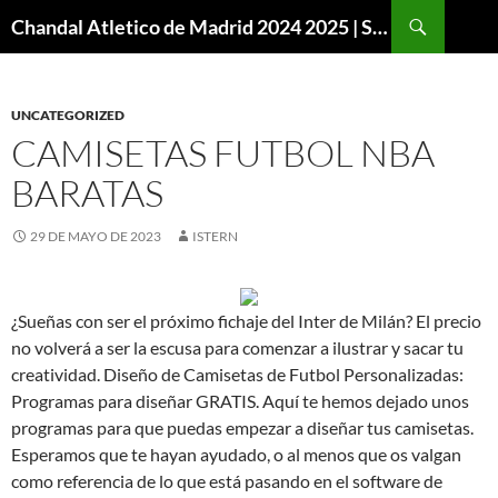
Buscar
Chandal Atletico de Madrid 2024 2025 | SuperVigo
SALTAR
AL
CONTENIDO
UNCATEGORIZED
CAMISETAS FUTBOL NBA
BARATAS
29 DE MAYO DE 2023
ISTERN
¿Sueñas con ser el próximo fichaje del Inter de Milán? El precio
no volverá a ser la escusa para comenzar a ilustrar y sacar tu
creatividad. Diseño de Camisetas de Futbol Personalizadas:
Programas para diseñar GRATIS. Aquí te hemos dejado unos
programas para que puedas empezar a diseñar tus camisetas.
Esperamos que te hayan ayudado, o al menos que os valgan
como referencia de lo que está pasando en el software de