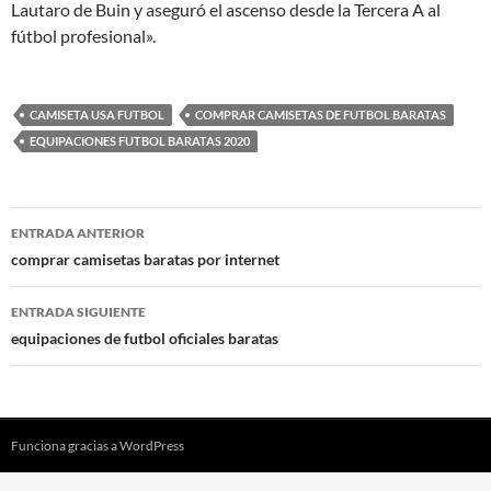
Lautaro de Buin y aseguró el ascenso desde la Tercera A al
fútbol profesional».
CAMISETA USA FUTBOL
COMPRAR CAMISETAS DE FUTBOL BARATAS
EQUIPACIONES FUTBOL BARATAS 2020
Navegación
ENTRADA ANTERIOR
de
comprar camisetas baratas por internet
entradas
ENTRADA SIGUIENTE
equipaciones de futbol oficiales baratas
Funciona gracias a WordPress