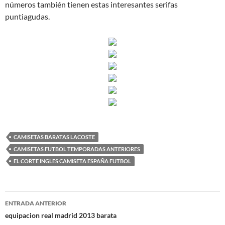
números también tienen estas interesantes serifas
puntiagudas.
CAMISETAS BARATAS LACOSTE
CAMISETAS FUTBOL TEMPORADAS ANTERIORES
EL CORTE INGLES CAMISETA ESPAÑA FUTBOL
Navegación
ENTRADA ANTERIOR
de
equipacion real madrid 2013 barata