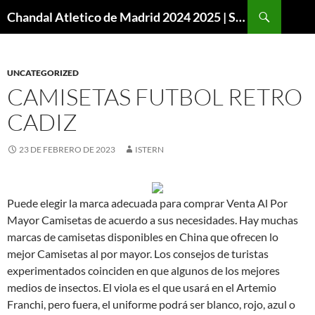
Buscar
Chandal Atletico de Madrid 2024 2025 | SuperVigo
SALTAR
AL
CONTENIDO
UNCATEGORIZED
CAMISETAS FUTBOL RETRO
CADIZ
23 DE FEBRERO DE 2023
ISTERN
Puede elegir la marca adecuada para comprar Venta Al Por
Mayor Camisetas de acuerdo a sus necesidades. Hay muchas
marcas de camisetas disponibles en China que ofrecen lo
mejor Camisetas al por mayor. Los consejos de turistas
experimentados coinciden en que algunos de los mejores
medios de insectos. El viola es el que usará en el Artemio
Franchi, pero fuera, el uniforme podrá ser blanco, rojo, azul o