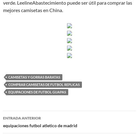
verde. LeelineAbastecimiento puede ser útil para comprar las
mejores camisetas en China.
CAMISETAS Y GORRAS BARATAS
COMPRAR CAMISETAS DE FUTBOL REPLICAS
EQUIPACIONES DE FUTBOL GUAPAS
Navegación
ENTRADA ANTERIOR
de
equipaciones futbol atletico de madrid
entradas