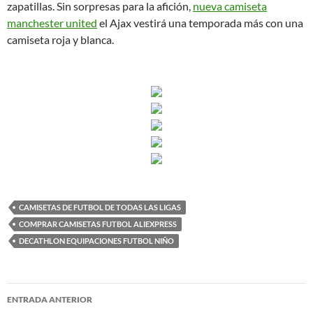
zapatillas. Sin sorpresas para la afición,
nueva camiseta
manchester united
el Ajax vestirá una temporada más con una
camiseta roja y blanca.
CAMISETAS DE FUTBOL DE TODAS LAS LIGAS
COMPRAR CAMISETAS FUTBOL ALIEXPRESS
DECATHLON EQUIPACIONES FUTBOL NIÑO
Navegación
ENTRADA ANTERIOR