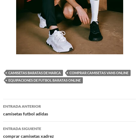
CAMISETAS BARATAS DE MARCA
COMPRAR CAMISETAS VANS ONLINE
EQUIPACIONES DE FUTBOL BARATAS ONLINE
Navegación
ENTRADA ANTERIOR
de
camisetas futbol adidas
entradas
ENTRADA SIGUIENTE
comprar camisetas xadrez