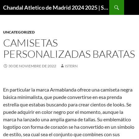
Buscar
Chandal Atletico de Madrid 2024 2025 | SuperVigo
SALTAR
AL
CONTENIDO
UNCATEGORIZED
CAMISETAS
PERSONALIZADAS BARATAS
30 DE NOVIEMBRE DE 2022
ISTERN
En particular la marca Armablanda ofrece una camiseta negra
básica minimalista, que puede convertirse en esa prenda
estrella que estabas buscando para crear cientos de looks. Se
puede adquirir en color negro por el momento, aunque la
marca ha lanzado una amplia gama de tallas. Su emblemático
logotipo con forma de corazón se ha convertido en un símbolo
de estilo, sea cual sea el conjunto que combines con sus