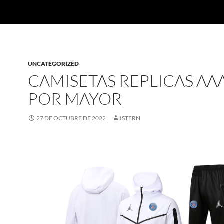
UNCATEGORIZED
CAMISETAS REPLICAS AAA
POR MAYOR
27 DE OCTUBRE DE 2022
ISTERN