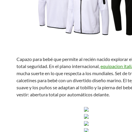
Capazo para bebé que permite al recién nacido explorar 
total seguridad. En el plano internacional,
equipacion itali
mucha suerte en lo que respecta a los mundiales. Set de t
calcetines para bebé con un divertido diseño marino. El te
suave y los puños se adaptan al tobillo y la pierna del bebé
vestir: abertura total por automáticos delante.