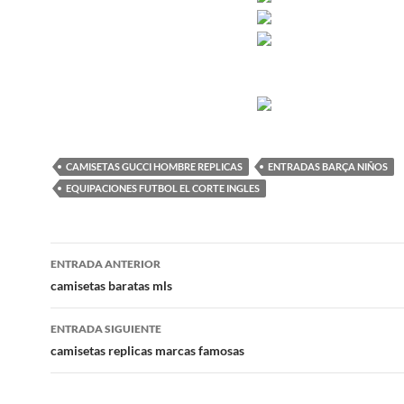
CAMISETAS GUCCI HOMBRE REPLICAS
ENTRADAS BARÇA NIÑOS
EQUIPACIONES FUTBOL EL CORTE INGLES
Navegación
ENTRADA ANTERIOR
de
camisetas baratas mls
entradas
ENTRADA SIGUIENTE
camisetas replicas marcas famosas