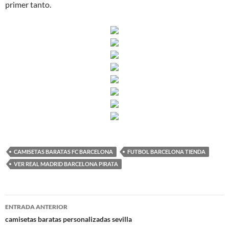
primer tanto.
CAMISETAS BARATAS FC BARCELONA
FUTBOL BARCELONA TIENDA
VER REAL MADRID BARCELONA PIRATA
Navegación
ENTRADA ANTERIOR
de
camisetas baratas personalizadas sevilla