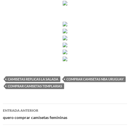
CAMISETAS REPLICAS LA SALADA
COMPRAR CAMISETAS NBA URUGUAY
COMPRAR CAMISETAS TEMPLARIAS
Navegación
ENTRADA ANTERIOR
de
quero comprar camisetas femininas
entradas