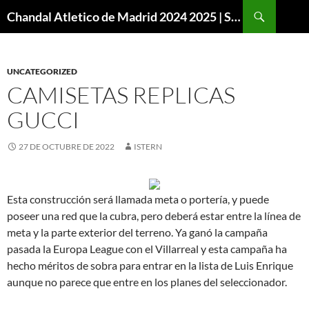
Buscar
Chandal Atletico de Madrid 2024 2025 | SuperVigo
SALTAR
AL
CONTENIDO
UNCATEGORIZED
CAMISETAS REPLICAS
GUCCI
27 DE OCTUBRE DE 2022
ISTERN
Esta construcción será llamada meta o portería, y puede
poseer una red que la cubra, pero deberá estar entre la línea de
meta y la parte exterior del terreno. Ya ganó la campaña
pasada la Europa League con el Villarreal y esta campaña ha
hecho méritos de sobra para entrar en la lista de Luis Enrique
aunque no parece que entre en los planes del seleccionador.