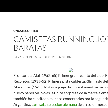
UNCATEGORIZED
CAMISETAS RUNNING J
BARATAS
22 DE SEPTIEMBRE DE 2022
ISTERN
Frontón Jai Alai (1952-65) Primer gran recinto del club. 
Recoletos (1939-52) Primera pista cubierta. Gimnasio del
Maravillas (1965). Pista de juego temporal mientras se co
nuevo pabellón. No es la única sorpresa de la marca alem
también ha suscitado muchos comentarios por la segunda
Argentina,
camiseta seleccion alemana
de un color morad