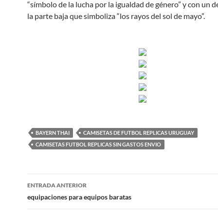
“símbolo de la lucha por la igualdad de género” y con un 
la parte baja que simboliza “los rayos del sol de mayo”.
BAYERN THAI
CAMISETAS DE FUTBOL REPLICAS URUGUAY
CAMISETAS FUTBOL REPLICAS SIN GASTOS ENVIO
Navegación
ENTRADA ANTERIOR
de
equipaciones para equipos baratas
entradas