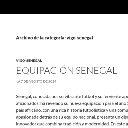
Archivo de la categoría: vigo-senegal
VIGO-SENEGAL
EQUIPACIÓN SENEGAL
7 DE AGOSTO DE 2024
Senegal, conocida por su vibrante fútbol y su ferviente ap
aficionados, ha revelado su nueva equipación para el año
país africano, con una rica historia futbolística y una co
apasionada detrás de su equipo nacional, presenta un di
innovador que combina tradición y modernidad. En este ar