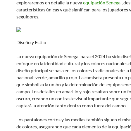
exploraremos en detalle la nueva
equipación Senegal
, de
características únicas y qué significan para los jugadores y
seguidores.
Diseño y Estilo
La nueva equipación de Senegal para el 2024 ha sido dis
enfoque en la identidad cultural y los colores nacionales de
diseño principal se basa en los colores tradicionales de la
nacional: verde, amarillo y rojo. La camiseta presenta un 
que simboliza la unión y la determinación del equipo sene
campo. Los detalles en amarillo y rojo resaltan sobre un 
oscuro, creando un contraste visual impactante que seg
captará la atención tanto dentro como fuera del campo.
Los pantalones cortos y las medias también siguen el m
de colores, asegurando que cada elemento de la equipaci