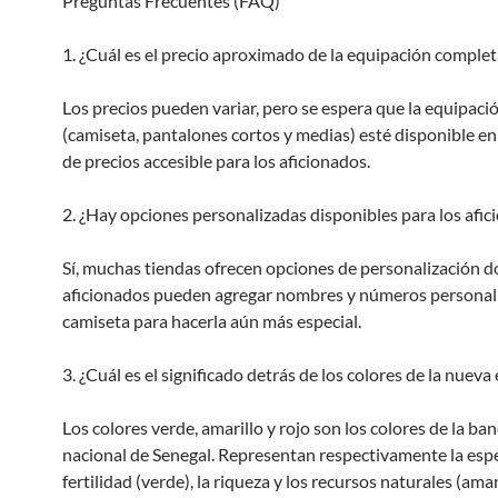
Preguntas Frecuentes (FAQ)
1. ¿Cuál es el precio aproximado de la equipación complet
Los precios pueden variar, pero se espera que la equipac
(camiseta, pantalones cortos y medias) esté disponible e
de precios accesible para los aficionados.
2. ¿Hay opciones personalizadas disponibles para los afic
Sí, muchas tiendas ofrecen opciones de personalización d
aficionados pueden agregar nombres y números personali
camiseta para hacerla aún más especial.
3. ¿Cuál es el significado detrás de los colores de la nuev
Los colores verde, amarillo y rojo son los colores de la ba
nacional de Senegal. Representan respectivamente la espe
fertilidad (verde), la riqueza y los recursos naturales (amari