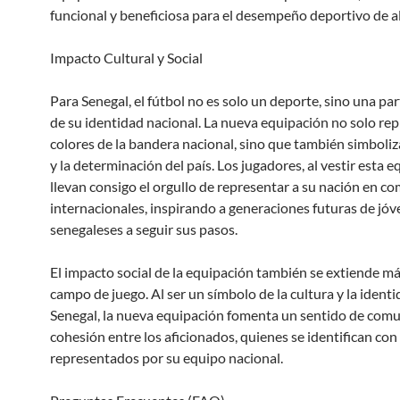
funcional y beneficiosa para el desempeño deportivo de al
Impacto Cultural y Social
Para Senegal, el fútbol no es solo un deporte, sino una par
de su identidad nacional. La nueva equipación no solo rep
colores de la bandera nacional, sino que también simboliz
y la determinación del país. Los jugadores, al vestir esta e
llevan consigo el orgullo de representar a su nación en c
internacionales, inspirando a generaciones futuras de jó
senegaleses a seguir sus pasos.
El impacto social de la equipación también se extiende más
campo de juego. Al ser un símbolo de la cultura y la ident
Senegal, la nueva equipación fomenta un sentido de com
cohesión entre los aficionados, quienes se identifican con 
representados por su equipo nacional.