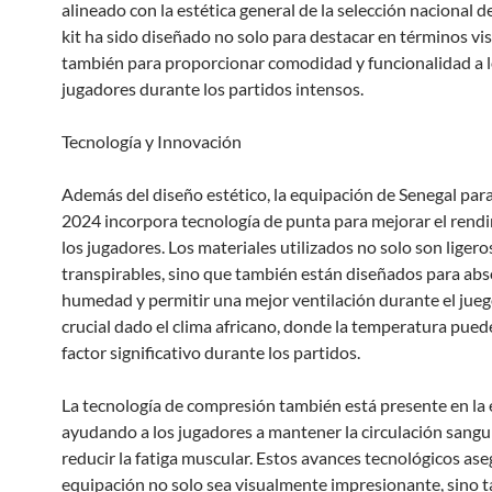
alineado con la estética general de la selección nacional de
kit ha sido diseñado no solo para destacar en términos vis
también para proporcionar comodidad y funcionalidad a 
jugadores durante los partidos intensos.
Tecnología y Innovación
Además del diseño estético, la equipación de Senegal para
2024 incorpora tecnología de punta para mejorar el rend
los jugadores. Los materiales utilizados no solo son ligero
transpirables, sino que también están diseñados para abs
humedad y permitir una mejor ventilación durante el jueg
crucial dado el clima africano, donde la temperatura pued
factor significativo durante los partidos.
La tecnología de compresión también está presente en la 
ayudando a los jugadores a mantener la circulación sangu
reducir la fatiga muscular. Estos avances tecnológicos ase
equipación no solo sea visualmente impresionante, sino 