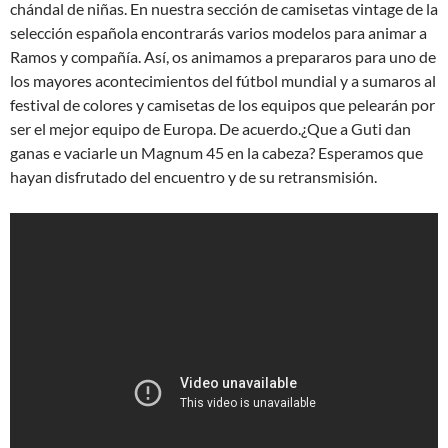
chándal de niñas. En nuestra sección de camisetas vintage de la
selección española encontrarás varios modelos para animar a
Ramos y compañía. Así, os animamos a prepararos para uno de
los mayores acontecimientos del fútbol mundial y a sumaros al
festival de colores y camisetas de los equipos que pelearán por
ser el mejor equipo de Europa. De acuerdo.¿Que a Guti dan
ganas e vaciarle un Magnum 45 en la cabeza? Esperamos que
hayan disfrutado del encuentro y de su retransmisión.