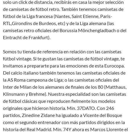
solo un click de distancia, recibirás en casa la mejor selección
de camisetas de fútbol retro. También tenemos camisetas de
fútbol de la Liga francesa (Nantes, Saint Etienne, Paris-
RTL,Girondins de Burdeos, etc) y de la Liga alemana (las
camisetas retro oficiales del Borussia Mönchengladbach o del
Eintracht de Frankfurt).
Somos tu tienda de referencia en relación con las camisetas
fútbol vintage. Si te gustan las camisetas de fútbol vintage, te
invitamos a prepararte para las emociones de esta Eurocopa.
Del calcio italiano también tenemos las camisetas oficiales de
la AS Roma campeona de Liga; o las camisetas oficiales del
Inter de Milan de los alemanes de finales de los 80 (Matthaus,
Klinsmann y Brehme). Nuestra especialidad son las camisetas
de fútbol clásicas que reproducen fielmente los modelos
originales que hicieron historia. Min. 37DATO. Con 246
partidos, Zinedine Zidane ha igualado a Vicente del Bosque
como el segundo entrenador con más partidos dirigidos en la
historia del Real Madrid. Min. 74Y ahora es Marcos Llorente el