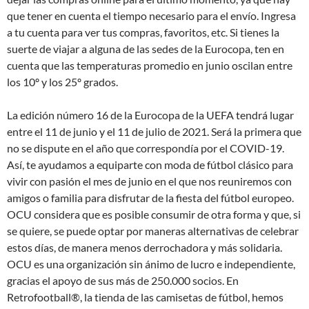
que tener en cuenta el tiempo necesario para el envío. Ingresa
a tu cuenta para ver tus compras, favoritos, etc. Si tienes la
suerte de viajar a alguna de las sedes de la Eurocopa, ten en
cuenta que las temperaturas promedio en junio oscilan entre
los 10º y los 25º grados.
La edición número 16 de la Eurocopa de la UEFA tendrá lugar
entre el 11 de junio y el 11 de julio de 2021. Será la primera que
no se dispute en el año que correspondía por el COVID-19.
Así, te ayudamos a equiparte con moda de fútbol clásico para
vivir con pasión el mes de junio en el que nos reuniremos con
amigos o familia para disfrutar de la fiesta del fútbol europeo.
OCU considera que es posible consumir de otra forma y que, si
se quiere, se puede optar por maneras alternativas de celebrar
estos días, de manera menos derrochadora y más solidaria.
OCU es una organización sin ánimo de lucro e independiente,
gracias el apoyo de sus más de 250.000 socios. En
Retrofootball®, la tienda de las camisetas de fútbol, hemos