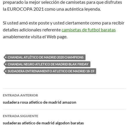
preparado la mejor selección de camisetas para que disfrutes
la EUROCOPA 2021 como una auténtica leyenda.
Si usted amó este poste y usted ciertamente como para recibir
detalles adicionales referente
camisetas de futbol baratas
amablemente visita el Web page.
CHANDAL ATLÉTICO DE MADRID 2020 CHAMPIONS
CHANDAL NEGRO ATLETICO DE MADRID BLAK FRIDAY
SUDADERA ENTRENAMIENTO ATLETICO DE MADRID 18-19
Navegación
ENTRADA ANTERIOR
de
sudadera rosa atletico de madrid amazon
entradas
ENTRADA SIGUIENTE
sudaderas atletico de madrid algodon baratas