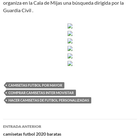
organiza en la Cala de Mijas una búsqueda dirigida por la
Guardia Civil .
CAMISETAS FUTBOL POR MAYOR
COMPRAR CAMISETAS INTER MOVISTAR
HACER CAMISETAS DE FUTBOL PERSONALIZADAS
Navegación
ENTRADA ANTERIOR
de
camisetas futbol 2020 baratas