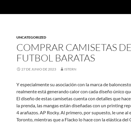
UNCATEGORIZED
COMPRAR CAMISETAS D
FUTBOL BARATAS
27 DE JUNIO DE 2023
ISTERN
Y especialmente su asociación con la marca de baloncest
realmente está generando calor con cada diseño único que
El diseño de estas camisetas cuenta con detalles que hace
la prenda, las mangas están diseñadas con un printing r
4 arañazos. AP Rocky. Al primero, por supuesto, le une al
Toronto, mientras que a Flacko lo hace con la elástica del 