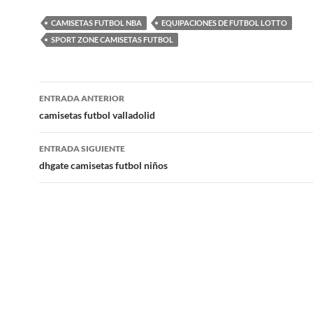
CAMISETAS FUTBOL NBA
EQUIPACIONES DE FUTBOL LOTTO
SPORT ZONE CAMISETAS FUTBOL
Navegación
ENTRADA ANTERIOR
de
camisetas futbol valladolid
entradas
ENTRADA SIGUIENTE
dhgate camisetas futbol niños