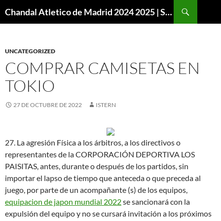
Buscar
Chandal Atletico de Madrid 2024 2025 | SuperVigo
SALTAR
AL
CONTENIDO
UNCATEGORIZED
COMPRAR CAMISETAS EN
TOKIO
27 DE OCTUBRE DE 2022
ISTERN
27. La agresión Física a los árbitros, a los directivos o
representantes de la CORPORACIÓN DEPORTIVA LOS
PAISITAS, antes, durante o después de los partidos, sin
importar el lapso de tiempo que anteceda o que preceda al
juego, por parte de un acompañante (s) de los equipos,
equipacion de japon mundial 2022
se sancionará con la
expulsión del equipo y no se cursará invitación a los próximos